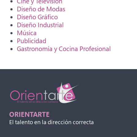
Cine y Televisión
Diseño de Modas
Diseño Gráfico
Diseño Industrial
Música
Publicidad
Gastronomía y Cocina Profesional
ORIENTARTE
El talento en la dirección correcta