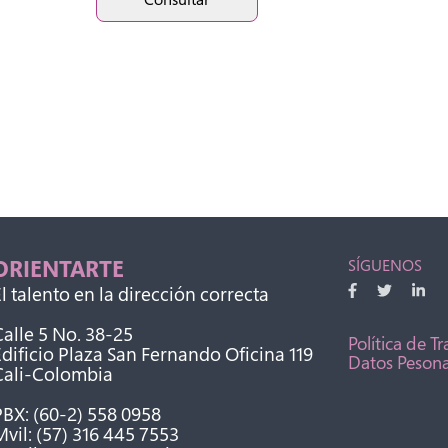
ORIENTARTE
SÍGUENOS
l talento en la dirección correcta
alle 5 No. 38-25
Política de T
dificio Plaza San Fernando Oficina 119
Datos Pesona
Cali-Colombia
BX: (60-2) 558 0958
vil: (57) 316 445 7553