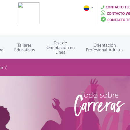
CONTACTO TEL
CONTACTO WH
CONTACTO T
Test de
Talleres
Orientación
Orientación en
pal
Educativos
Profesional Adultos
Línea
ar ?
Todo sobre
Carreras