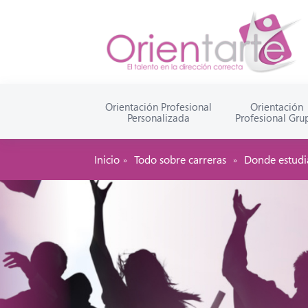
Orientación Profesional
Orientación
Personalizada
Profesional Gru
Todo sobre carreras
Donde estudi
Inicio
»
»